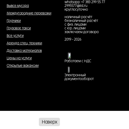
whatsapp: +7 383 299 55 77
Вывоз мусора
2995577@list.ru
круглосуточно
Междугородние перевозки
наличный расчёт
Грузчики
безналичный расчёт
с физ. лицами
Грузовое такси
с юр. лицами
заключаем договора
Все услуги
2019 - 2026
Аренда спец. техники
Доставка материалов
Цены на услуги
Работаем с НДС
Открытые вакансии
Электронный
документооборот
Наверх