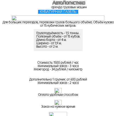
АвтоЛогистика
аренда грузовых машин
КУБАТУРНАЯ ГАЗЕЛЬ
Для больших переездов, перевозки грузов большого объёма. Объём кузова
от 15 кубических метров.
Грузоподъёмность - 1,5 тонны.
Полезный объём - от 15 кубов.
Длина борта - от 4 м.
Ширина - от 1,9 м.
Высота - от 2 м.
Стоимость: 1500 рублей / час
Минимальный заказ - 3 часа
Межгород - 34 рублей / километр
Дополнительно 1 грузчик: от 600 рублей
Минимальный заказ - 2 часа
Оплата удобным способом
Заказ на нужное время