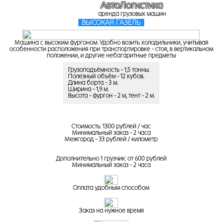
АвтоЛогистика
аренда грузовых машин
ВЫСОКАЯ ГАЗЕЛЬ
Машина с высоким фургоном. Удобно возить холодильники, учитывая
особенности расположения при транспортировке - стоя, в вертикальном
положении, и другие небагаритные предметы
Грузоподъёмность - 1,5 тонны.
Полезный объём - 12 кубов.
Длина борта - 3 м.
Ширина - 1,9 м.
Высота - фургон - 2 м, тент - 2 м.
Стоимость: 1300 рублей / час
Минимальный заказ - 2 часа
Межгород - 33 рублей / километр
Дополнительно 1 грузчик: от 600 рублей
Минимальный заказ - 2 часа
Оплата удобным способом
Заказ на нужное время