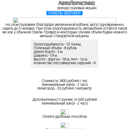
АвтоЛогистика
аренда грузовых машин
ГАЗЕЛЬ ФЕРМЕР
На этом грузовике благодаря увеличенной кабине, могут одновременно
сидеть до 5 человек. При этом грузоподъёмность автомобиля остаётся такой
же как у обычной Газели. Правда в некоторых случаях объём будки немного
меньше стандартной машины.
Грузоподъёмность - 1,5 тонны.
Полезный объём - 8 кубов.
Длина борта - 3 м.
Ширина - 1,9 м.
Высота - фургон - 1,8 м, тент - 1,6 м.
Количество пассажирских сидений - 4
Стоимость: 1400 рублей / час
Минимальный заказ - 2 часа
Межгород - 33 рублей / километр
Дополнительно 1 грузчик: от 600 рублей
Минимальный заказ - 2 часа
Оплата удобным способом