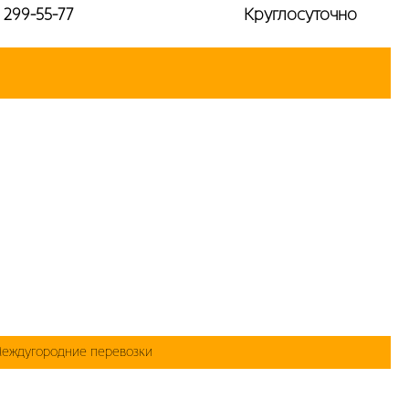
) 299-55-77
Круглосуточно
еждугородние перевозки