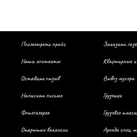
Посмотреть прайс
Заказать газе
Наши контакты
Квартирные и
Оставить отзыв
Вывоз мусора
Написать письмо
Грузчики
Фотогалерея
Грузовое такси
Открытые вакансии
Аренда спец. 